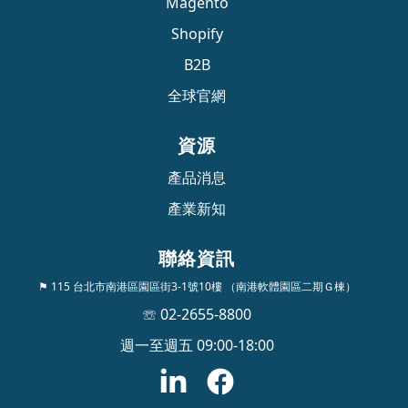
Magento
Shopify
B2B
全球官網
資源
產品消息
產業新知
聯絡資訊
⚑ 115 台北市南港區園區街3-1號10樓 （南港軟體園區二期Ｇ棟）
☏ 02-2655-8800
週一至週五 09:00-18:00