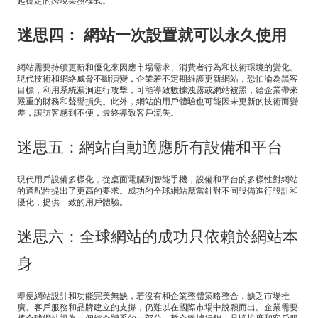
起穩定的跨境業務模式。
迷思四： 網站一次設置就可以永久使用
網站需要持續更新和優化來因應市場需求、消費者行為和技術環境的變化。
現代技術和網絡威脅不斷演變，企業若不定期維護更新網站，恐怕淪為黑客
目標，利用系統漏洞進行攻擊，可能導致數據洩露或網站被黑，給企業帶來
嚴重的財務和聲譽損失。此外，網站的用戶體驗也可能因未更新的技術而變
差，讓訪客感到不便，最終導致客戶流失。
迷思五：網站自動適應所有設備和平台
現代用戶設備多樣化，從桌面電腦到智能手機，設備和平台的多樣性對網站
的適配性提出了更高的要求。成功的全球網站應當針對不同設備進行設計和
優化，提供一致的用戶體驗。
迷思六：全球網站的成功只依賴於網站本
身
即便網站設計和功能完美無缺，若沒有和企業整體策略整合，缺乏市場推
廣、客戶服務和品牌建立的支撐，仍難以在國際市場中脫穎而出。企業需要