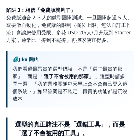
陷阱 3：相信「免費版就夠了」
免費版適合 2–3 人的微型團隊測試。一旦團隊超過 5 人、
或要做自動化，免費版的限制（欄位上限、無法自訂工作
流）會讓您使用受限。多花 USD 20/人/月升級到 Starter
方案，通常比「撐到不能撐」再搬家便宜得多。
Jika 觀點
我們看過最昂貴的選型錯誤，不是「選了最貴的那
家」，而是
「選了不會被用的那家」
。選型時請多
問一題：「我的業務團隊每天早上會不會自己登入這
個系統？」如果答案是不確定，再貴的功能都是沉沒
成本。
選型的真正賭注不是「選錯工具」，而是
「選了不會被用的工具」。