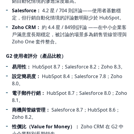
銷自動化情境的滲透深度最高。
Salesforce：
4.2 星 / 704 則評論——使用者基數穩
定，但行銷自動化情境的評論數明顯少於 HubSpot。
Zoho CRM：
約 4.4 星 / 849則評論 ——在中小企業客
戶滿意度長期穩定，被討論的場景多為銷售管線管理與
Zoho One 套件整合。
G2 使用者評分（產品比較）
易用性：
HubSpot 8.7；Salesforce 8.2；Zoho 8.3。
設定簡易度：
HubSpot 8.4；Salesforce 7.8；Zoho
8.0。
電子郵件行銷：
HubSpot 8.7；Salesforce 8.0；Zoho
8.1。
商機與管線管理：
Salesforce 8.7；HubSpot 8.6；
Zoho 8.2。
性價比（Value for Money）：
Zoho CRM 在 G2 中
小企業類別長期領先。