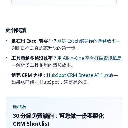
延伸閱讀
還在用 Excel 管客戶？
別讓 Excel 綁架你的業務效率
—
判斷是不是真的該升級的第一步。
工具買越多越沒效率？
用 All-in-One 平台打破資訊孤島
—解析多工具並用的隱形成本。
選完 CRM 之後：
HubSpot CRM Breeze AI 全攻略
—
如果您已傾向 HubSpot，這篇是必讀。
預約諮詢
30 分鐘免費諮詢：幫您做一份客製化
CRM Shortlist