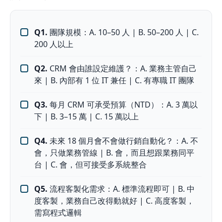
Q1.
團隊規模：A. 10–50 人 | B. 50–200 人 | C.
200 人以上
Q2.
CRM 會由誰設定維護？：A. 業務主管自己
來 | B. 內部有 1 位 IT 兼任 | C. 有專職 IT 團隊
Q3.
每月 CRM 可承受預算（NTD）：A. 3 萬以
下 | B. 3–15 萬 | C. 15 萬以上
Q4.
未來 18 個月會不會做行銷自動化？：A. 不
會，只做業務管線 | B. 會，而且想跟業務同平
台 | C. 會，但可接受多系統整合
Q5.
流程客製化需求：A. 標準流程即可 | B. 中
度客製，業務自己改得動就好 | C. 高度客製，
需寫程式邏輯