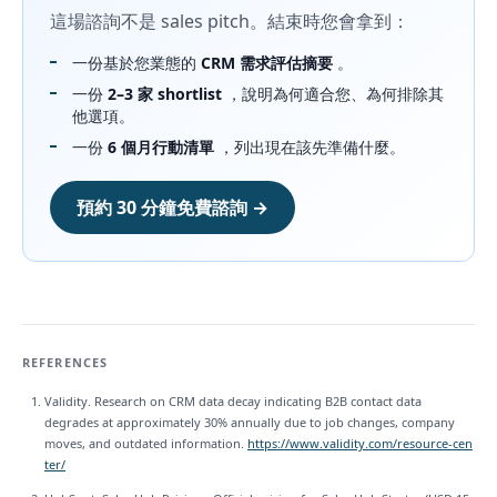
這場諮詢不是 sales pitch。結束時您會拿到：
一份基於您業態的
CRM 需求評估摘要
。
一份
2–3 家 shortlist
，說明為何適合您、為何排除其
他選項。
一份
6 個月行動清單
，列出現在該先準備什麼。
預約 30 分鐘免費諮詢 →
REFERENCES
Validity. Research on CRM data decay indicating B2B contact data
degrades at approximately 30% annually due to job changes, company
moves, and outdated information.
https://www.validity.com/resource-cen
ter/