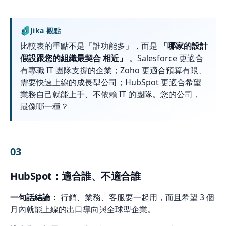
Jika 觀點
比較表的重點不是「誰功能多」，而是
「哪家的設計
假設跟您的組織最契合 相近」
。Salesforce 更適合
有專職 IT 團隊支撐的企業；Zoho 更適合預算有限、
需要快速上線的成長型公司；HubSpot 更適合希望
業務自己就能上手、不依賴 IT 的團隊。您的公司，
最像哪一種？
03
HubSpot：適合誰、不適合誰
一句話結論：
行銷、業務、客服要一起用，而且希望 3 個
月內就能上線的出口導向與全球型企業。