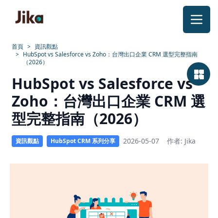
跳到內容
首頁
>
資訊觀點
>
HubSpot vs Salesforce vs Zoho：台灣出口企業 CRM 選型完整指南
（2026）
HubSpot
HubSpot vs Salesforce vs
vs
Zoho：台灣出口企業 CRM 選
Salesforce
型完整指南（2026）
vs
2026-05-07
作者: Jika
資訊觀點
HubSpot CRM 系列分享
Zoho：
2026
台
灣