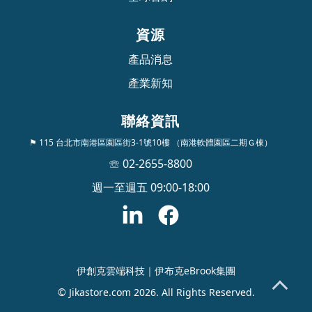
資源
產品消息
產業新知
聯絡資訊
⚑ 115 台北市南港區園區街3-1號10樓 （南港軟體園區二期Ｇ棟）
☏ 02-2655-8800
週一至週五 09:00-18:00
伊創克雲端科技｜伊布克eBrook集團
© Jikastore.com 2026. All Rights Reserved.