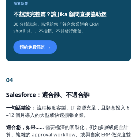
加速決策
不想讀完整篇？讓 Jika 顧問直接協助您
30 分鐘諮詢，當場給您「符合您業態的 CRM
shortlist」。不推銷、不群發行銷信。
預約免費諮詢 →
04
Salesforce：適合誰、不適合誰
一句話結論：
流程極度客製、IT 資源充足，且願意投入 6
–12 個月導入的大型或快速擴張企業。
適合您，如果……
需要極深的客製化，例如多層級佣金計
算、複雜的 approval workflow、或與自家 ERP 做深度雙