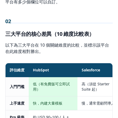
平台有多少個欄位可以自訂。
02
三大平台的核心差異（10 維度比較表）
以下為三大平台在 10 個關鍵維度的比較，並標示該平台
在此維度相對勝出。
評估維度
HubSpot
Salesforce
低（有免費版可立即試
高（須從 Starter
入門門檻
用）
Suite 起）
上手速度
快，內建大量模板
慢，通常需顧問導入
Pro 級每
約 USD 90–100 / 人 +