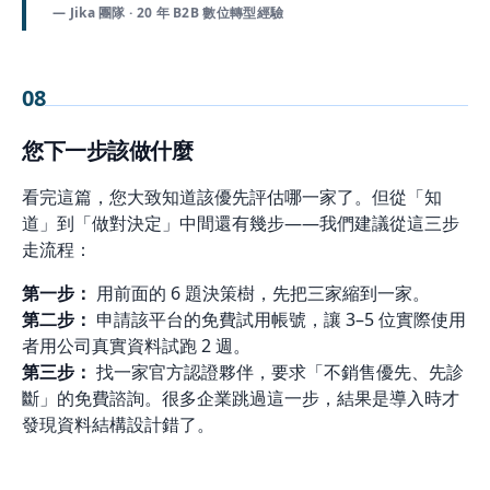
— Jika 團隊 · 20 年 B2B 數位轉型經驗
08
您下一步該做什麼
看完這篇，您大致知道該優先評估哪一家了。但從「知
道」到「做對決定」中間還有幾步——我們建議從這三步
走流程：
第一步：
用前面的 6 題決策樹，先把三家縮到一家。
第二步：
申請該平台的免費試用帳號，讓 3–5 位實際使用
者用公司真實資料試跑 2 週。
第三步：
找一家官方認證夥伴，要求「不銷售優先、先診
斷」的免費諮詢。很多企業跳過這一步，結果是導入時才
發現資料結構設計錯了。