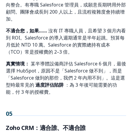
向整合。有專職 Salesforce 管理員，或願意長期聘用外部
顧問。團隊會成長到 200 人以上，且流程複雜度會持續增
加。
不適合您，如果……
沒有 IT 專職人員，且希望 3 個月內看
到 ROI。Salesforce 的導入週期通常是半年起跳。預算每
月低於 NTD 10 萬。Salesforce 的實際總持有成本
（TCO）常是授權費的 2–3 倍。
真實情境：
某半導體設備商評估 Salesforce 6 個月，最後
選擇 HubSpot，原因不是「Salesforce 做不到」，而是
「Salesforce 做到的那些，我們 2 年內用不到」。這是選
型時最常見的
過度評估陷阱
：為 3 年後可能需要的功
能，付 3 年的授權費。
05
Zoho CRM：適合誰、不適合誰