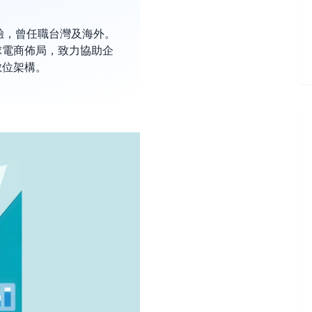
經驗，曾任職台灣及海外。
球電商佈局，致力協助企
數位架構。