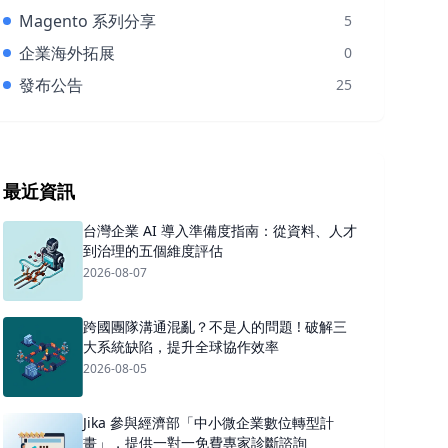
Magento 系列分享
5
企業海外拓展
0
發布公告
25
最近資訊
台灣企業 AI 導入準備度指南：從資料、人才
到治理的五個維度評估
2026-08-07
跨國團隊溝通混亂？不是人的問題 ! 破解三
大系統缺陷，提升全球協作效率
2026-08-05
Jika 參與經濟部「中小微企業數位轉型計
畫」，提供一對一免費專家診斷諮詢