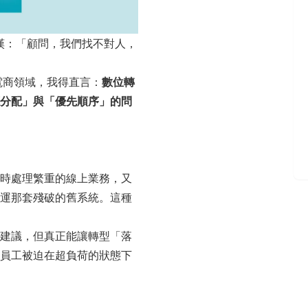
感嘆：「顧問，我們找不對人，
與電商領域，我得直言：
數位轉
分配」與「優先順序」的問
時處理繁重的線上業務，又
運那套殘破的舊系統。這種
建議，但真正能讓轉型「落
員工被迫在超負荷的狀態下