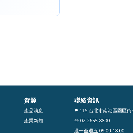
資源
聯絡資訊
產品消息
⚑ 115 台北市南港區園區街
產業新知
☏ 02-2655-8800
週一至週五 09:00-18:00