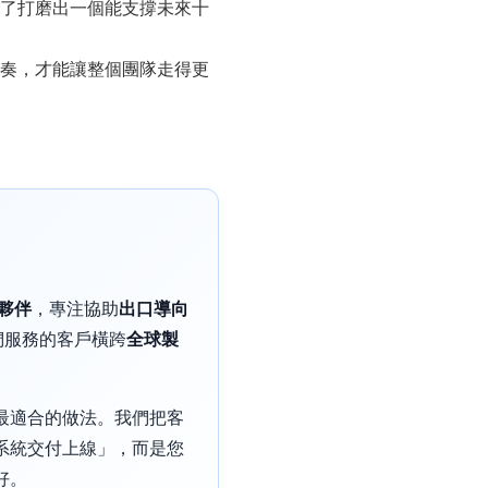
了打磨出一個能支撐未來十
奏，才能讓整個團隊走得更
作夥伴
，專注協助
出口導向
我們服務的客戶橫跨
全球製
。
最適合的做法。我們把客
系統交付上線」，而是您
好。