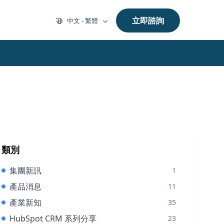
立即諮詢
中文 - 繁體
類別
集團新訊
1
產品消息
11
產業新知
35
HubSpot CRM 系列分享
23