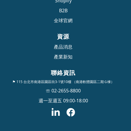
Shopify
B2B
全球官網
資源
產品消息
產業新知
聯絡資訊
⚑ 115 台北市南港區園區街3-1號10樓 （南港軟體園區二期Ｇ棟）
☏ 02-2655-8800
週一至週五 09:00-18:00