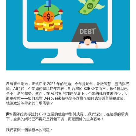
用，
還
是
負
債？
農曆新年剛過，正式迎接
2025
年的開始。今年是蛇年，象徵智慧、靈活與謹
慎。AI時代，企業如何體現蛇年精神，對台灣的
B2B
企業而言，數位轉型已
是不可逆的趨勢。然而，在
AI
技術的加速發展下，企業的挑戰並未減少，反
而更複雜——如何應對
DeepSeek
技術變革影響？如何應變川普關稅政策、
地緣政治等帶來的市場震盪？
Jika
團隊始終專注於 B2B 企業的數位轉型與成長， 我們深知，在這樣的環境
下，企業的網站已不再只是行銷工具，而是關鍵的生存戰略！
我們要問一個最根本的問題：