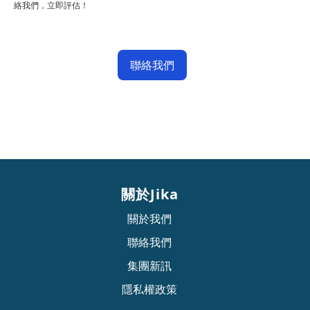
絡我們，立即評估！
聯絡我們
關於Jika
關於我們
聯絡我們
集團新訊
隱私權政策