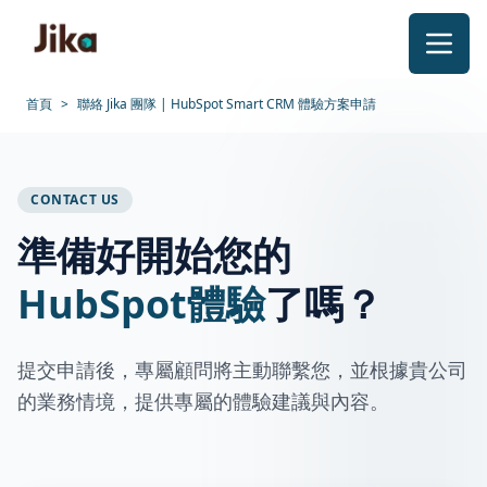
跳到內容
首頁
>
聯絡 Jika 團隊 | HubSpot Smart CRM 體驗方案申請
CONTACT US
準備好開始您的
HubSpot體驗
了嗎？
提交申請後，專屬顧問將主動聯繫您，並根據貴公司
的業務情境，提供專屬的體驗建議與內容。