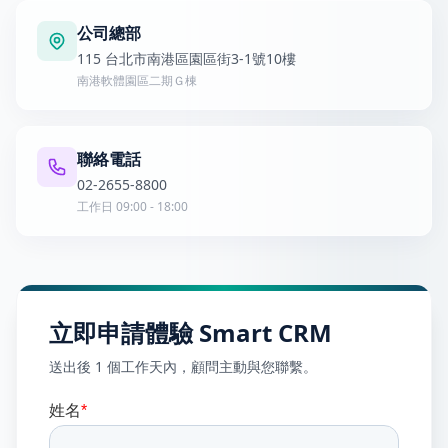
公司總部
115 台北市南港區園區街3-1號10樓
南港軟體園區二期Ｇ棟
聯絡電話
02-2655-8800
工作日 09:00 - 18:00
立即申請體驗 Smart CRM
送出後 1 個工作天內，顧問主動與您聯繫。