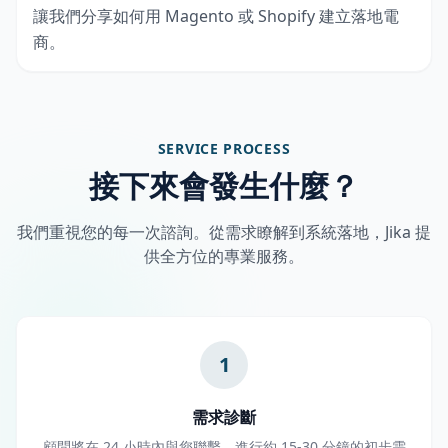
讓我們分享如何用 Magento 或 Shopify 建立落地電
商。
SERVICE PROCESS
接下來會發生什麼？
我們重視您的每一次諮詢。從需求瞭解到系統落地，Jika 提
供全方位的專業服務。
1
需求診斷
顧問將在 24 小時內與您聯繫，進行約 15-30 分鐘的初步需