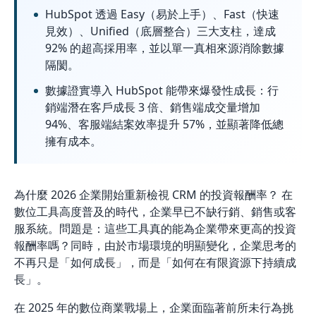
HubSpot 透過 Easy（易於上手）、Fast（快速
見效）、Unified（底層整合）三大支柱，達成
92% 的超高採用率，並以單一真相來源消除數據
隔閡。
數據證實導入 HubSpot 能帶來爆發性成長：行
銷端潛在客戶成長 3 倍、銷售端成交量增加
94%、客服端結案效率提升 57%，並顯著降低總
擁有成本。
為什麼 2026 企業開始重新檢視 CRM 的投資報酬率？ 在
數位工具高度普及的時代，企業早已不缺行銷、銷售或客
服系統。問題是：這些工具真的能為企業帶來更高的投資
報酬率嗎？同時，由於市場環境的明顯變化，企業思考的
不再只是「如何成長」，而是「如何在有限資源下持續成
長」。
在 2025 年的數位商業戰場上，企業面臨著前所未行為挑