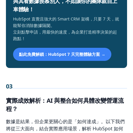
與其看數據羨慕別人，不如讓你的團隊親自上
車體驗！
HubSpot 直覺且強大的 Smart CRM 架構，只要 7 天，就
能幫你消除數據隔閡。
立刻點擊申請，用最快的速度，為企業打造精準決策的起
跑點！
點此免費解鎖：HubSpot 7 天完整體驗方案 →
03
實際成效解析：AI 與整合如何具體改變營運流
程？
數據是結果，但企業更關心的是「如何達成」。以下我們
將從三大面向，結合實際應用場景，解析 HubSpot 如何