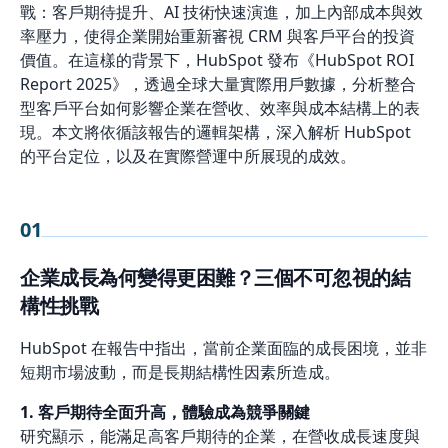
戰：客戶期待提升、AI 技術快速演進，加上內部成本與效
率壓力，使得企業開始重新審視 CRM 與客戶平台的投資
價值。在這樣的背景下，HubSpot 發布《HubSpot ROI
Report 2025》，透過全球大量實際用戶數據，分析整合
型客戶平台如何影響企業在營收、效率與成本結構上的表
現。本文將依循該報告的邏輯架構，深入解析 HubSpot
的平台定位，以及在實際營運中所展現的成效。
01
企業成長為何變得更困難？三個不可忽視的結
構性挑戰
HubSpot 在報告中指出，當前企業面臨的成長困境，並非
短期市場波動，而是長期結構性因素所造成。
1. 客戶期待全面升高，體驗成為競爭關鍵
研究顯示，能滿足高客戶期待的企業，在營收成長速度與