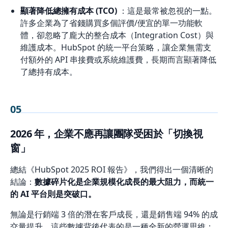
顯著降低總擁有成本 (TCO)
：這是最常被忽視的一點。
許多企業為了省錢購買多個評價/便宜的單一功能軟
體，卻忽略了龐大的整合成本（Integration Cost）與
維護成本。HubSpot 的統一平台策略，讓企業無需支
付額外的 API 串接費或系統維護費，長期而言顯著降低
了總持有成本。
05
2026 年，企業不應再讓團隊受困於「切換視
窗」
總結《HubSpot 2025 ROI 報告》，我們得出一個清晰的
結論：
數據碎片化是企業規模化成長的最大阻力，而統一
的 AI 平台則是突破口。
無論是行銷端 3 倍的潛在客戶成長，還是銷售端 94% 的成
交量提升，這些數據背後代表的是一種全新的營運思維：