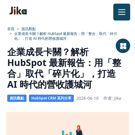
跳到內容
首頁
>
資訊觀點
>
企業成長卡關？解析 HubSpot 最新報告：用「整合」取代「碎片
化」，打造 AI 時代的營收護城河
解
企業成長卡關？解析
析
HubSpot 最新報告：用「整
HubSpot
合」取代「碎片化」，打造
最
AI 時代的營收護城河
新
2026-06-10
作者: Jika
資訊觀點
HubSpot CRM 系列分享
報
告：
用