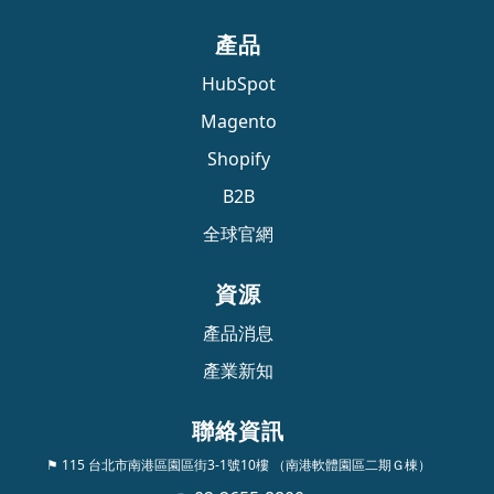
產品
HubSpot
Magento
Shopify
B2B
全球官網
資源
產品消息
產業新知
聯絡資訊
⚑ 115 台北市南港區園區街3-1號10樓 （南港軟體園區二期Ｇ棟）