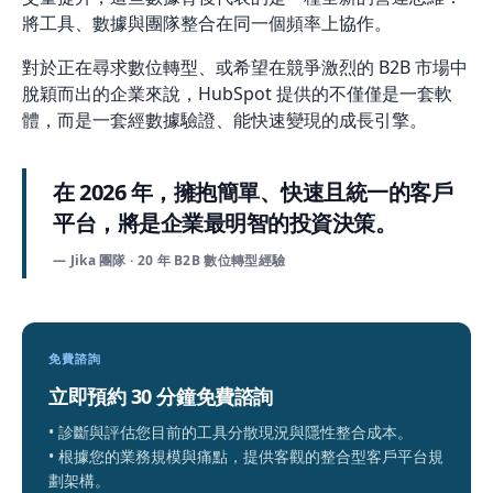
將工具、數據與團隊整合在同一個頻率上協作。
對於正在尋求數位轉型、或希望在競爭激烈的 B2B 市場中
脫穎而出的企業來說，HubSpot 提供的不僅僅是一套軟
體，而是一套經數據驗證、能快速變現的成長引擎。
在 2026 年，擁抱簡單、快速且統一的客戶
平台，將是企業最明智的投資決策。
— Jika 團隊 · 20 年 B2B 數位轉型經驗
免費諮詢
立即預約 30 分鐘免費諮詢
• 診斷與評估您目前的工具分散現況與隱性整合成本。
• 根據您的業務規模與痛點，提供客觀的整合型客戶平台規
劃架構。