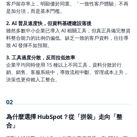
客戶留存率上，明顯優於同業。「一致性客戶體驗」不再
是加分項，而是基本門檻。
2. AI 普及速度快，但資料基礎建設落後
雖然多數中小企業已導入 AI 相關工具，但真正具備完整資
料整合能力的比例仍偏低。缺乏一致的客戶資料，往往導
致 AI 發揮不如預期。
3. 工具過度分散，反而拉低效率
企業平均同時使用 15 種以上不同工具，資料分散於行
銷、銷售、客服系統中，導致流程中斷、管理成本上升，
決策也更仰賴人工整合。
02
為什麼選擇 HubSpot？從「拼裝」走向「整
合」