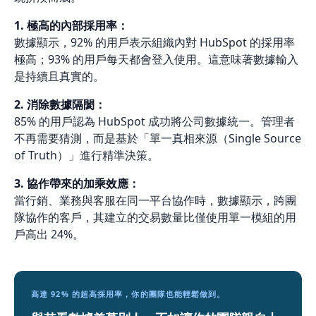
1. 極高的內部採用率：
數據顯示，92% 的用戶表示組織內對 HubSpot 的採用率
極高；93% 的用戶每天都會登入使用。這意味著數據輸入
是持續且真實的。
2. 消除數據隔閡：
85% 的用戶認為 HubSpot 成功將公司數據統一。管理者
不再需要猜測，而是基於「單一真相來源（Single Source
of Truth）」進行精準決策。
3. 協作帶來的加乘效應：
當行銷、業務與客服在同一平台協作時，數據顯示，跨團
隊協作的客戶，其建立的交易數量比僅使用單一模組的用
戶高出 24%。
高達 92% 的超高採用率，你的團隊也能輕鬆做到。