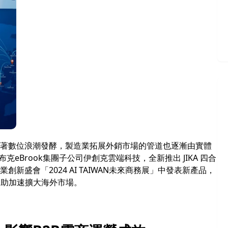
著數位浪潮發酵，製造業拓展外銷市場的管道也逐漸由實體
eBrook集團子公司伊創克雲端科技，全新推出 JIKA 四合
盛會「2024 AI TAIWAN未來商務展」中發表新產品，
協助加速擴大海外市場。