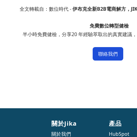
全文轉載自：數位時代 -
伊布克全新B2B電商解方，JI
免費數位轉型健檢
半小時免費健檢，分享20 年經驗萃取出的真實建議，
聯絡我們
關於Jika
產品
關於我們
HubSpot