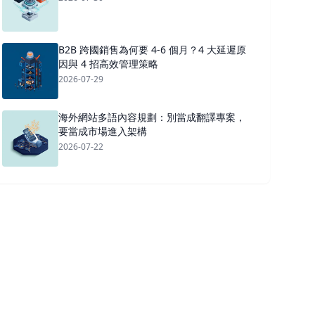
B2B 跨國銷售為何要 4-6 個月？4 大延遲原
因與 4 招高效管理策略
2026-07-29
海外網站多語內容規劃：別當成翻譯專案，
要當成市場進入架構
2026-07-22