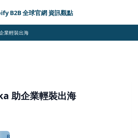
ify
B2B
全球官網
資訊觀點
 助企業輕裝出海
ka 助企業輕裝出海