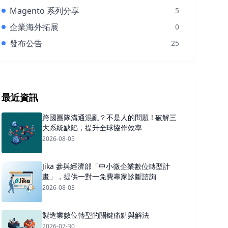
Magento 系列分享
5
企業海外拓展
0
發布公告
25
最近資訊
跨國團隊溝通混亂？不是人的問題 ! 破解三
大系統缺陷，提升全球協作效率
2026-08-05
Jika 參與經濟部「中小微企業數位轉型計
畫」，提供一對一免費專家診斷諮詢
2026-08-03
製造業數位轉型的關鍵痛點與解法
2026-07-30