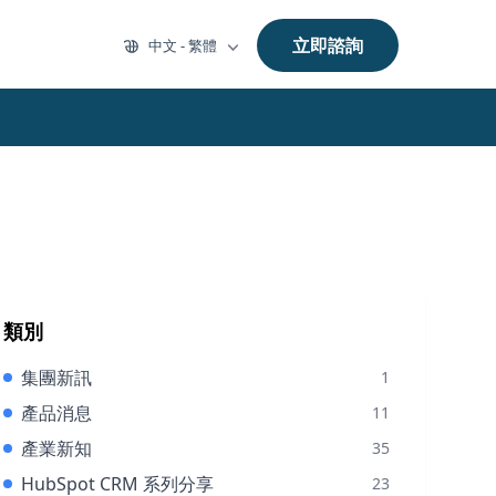
立即諮詢
中文 - 繁體
類別
集團新訊
1
產品消息
11
產業新知
35
HubSpot CRM 系列分享
23