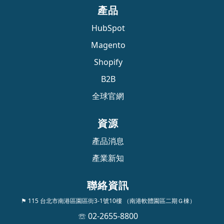
產品
HubSpot
Magento
Shopify
B2B
全球官網
資源
產品消息
產業新知
聯絡資訊
⚑ 115 台北市南港區園區街3-1號10樓 （南港軟體園區二期Ｇ棟）
☏ 02-2655-8800