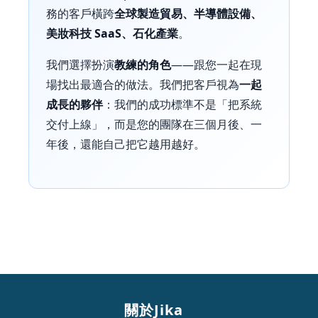
務的客戶橫跨
全球製造貿易、半導體設備、
美妝科技 SaaS、石化產業
。
我們選擇扮演
教練的角色
——跟您一起在現
場找出最適合的做法。我們把客戶視為
一起
成長的夥伴
：我們的成功標準不是「把系統
交付上線」，而是您的團隊在三個月後、一
年後，還能自己把它越用越好。
關於Jika