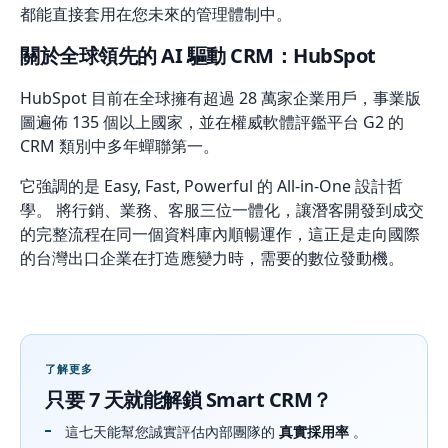
都能直接套用在您未來的管理體制中。
關於全球領先的 AI 驅動 CRM：HubSpot
HubSpot 目前在全球擁有超過 28 萬家企業用戶，事業版
圖遍佈 135 個以上國家，並在權威軟體評鑑平台 G2 的
CRM 類別中多年蟬聯第一。
它強調的是 Easy, Fast, Powerful 的 All-in-One 設計哲
學。 將行銷、業務、客服三位一體化，讓潛客開發到成交
的完整流程在同一個資料庫內順暢運作，這正是走向國際
的台灣出口企業在打造應變力時，需要的數位發動機。
了解更多
只要 7 天就能解鎖 Smart CRM？
這七天能幫您誠實評估內部團隊的
真實採用率
。