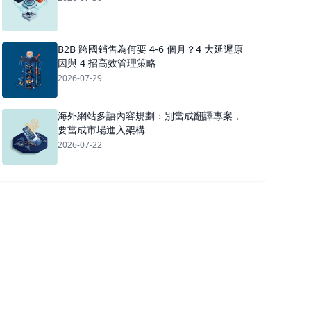
B2B 跨國銷售為何要 4-6 個月？4 大延遲原
因與 4 招高效管理策略
2026-07-29
海外網站多語內容規劃：別當成翻譯專案，
要當成市場進入架構
2026-07-22