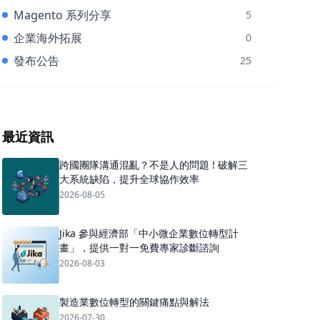
Magento 系列分享
5
企業海外拓展
0
發布公告
25
最近資訊
跨國團隊溝通混亂？不是人的問題 ! 破解三
大系統缺陷，提升全球協作效率
2026-08-05
Jika 參與經濟部「中小微企業數位轉型計
畫」，提供一對一免費專家診斷諮詢
2026-08-03
製造業數位轉型的關鍵痛點與解法
2026-07-30