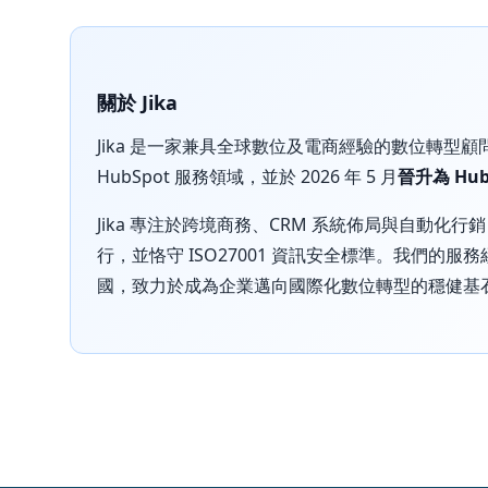
關於 Jika
Jika 是一家兼具全球數位及電商經驗的數位轉型顧問
HubSpot 服務領域，並於 2026 年 5 月
晉升為 Hu
Jika 專注於跨境商務、CRM 系統佈局與自動化行銷
行，並恪守 ISO27001 資訊安全標準。我們的
國，致力於成為企業邁向國際化數位轉型的穩健基