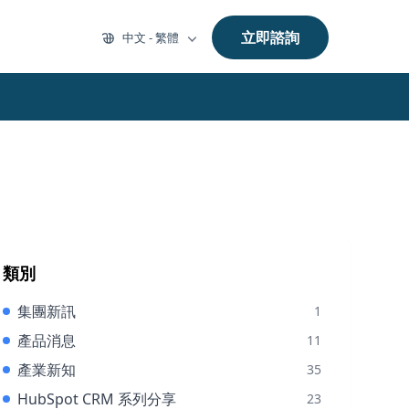
立即諮詢
中文 - 繁體
類別
集團新訊
1
產品消息
11
產業新知
35
HubSpot CRM 系列分享
23