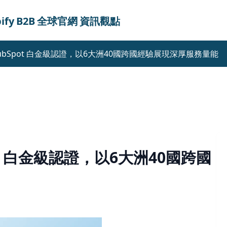
ify
B2B
全球官網
資訊觀點
 HubSpot 白金級認證，以6大洲40國跨國經驗展現深厚服務量能
pot 白金級認證，以6大洲40國跨國