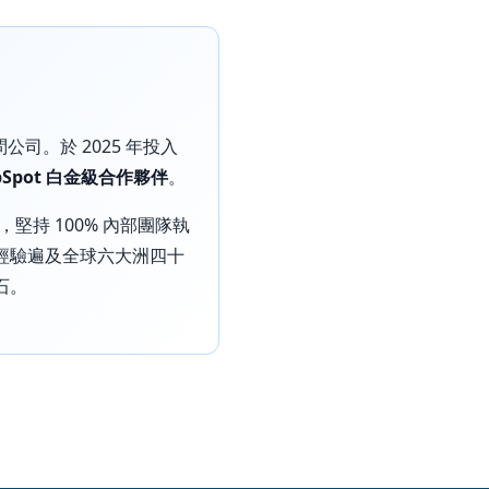
公司。於 2025 年投入
bSpot 白金級合作夥伴
。
，堅持 100% 內部團隊執
服務經驗遍及全球六大洲四十
石。