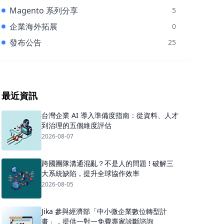
Magento 系列分享
5
企業海外拓展
0
發布公告
25
最近資訊
台灣企業 AI 導入準備度指南：從資料、人才
到治理的五個維度評估
2026-08-07
跨國團隊溝通混亂？不是人的問題 ! 破解三
大系統缺陷，提升全球協作效率
2026-08-05
Jika 參與經濟部「中小微企業數位轉型計
畫」，提供一對一免費專家診斷諮詢