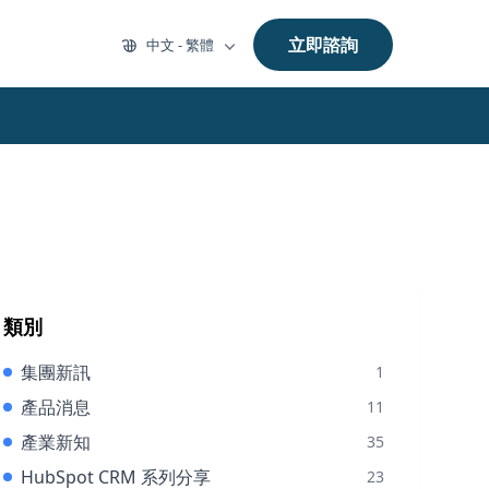
立即諮詢
中文 - 繁體
類別
集團新訊
1
產品消息
11
產業新知
35
HubSpot CRM 系列分享
23