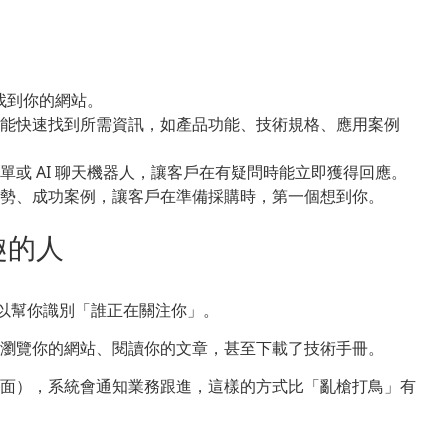
找到你的網站。
能快速找到所需資訊，如產品功能、技術規格、應用案例
單或 AI 聊天機器人，讓客戶在有疑問時能立即獲得回應。
勢、成功案例，讓客戶在準備採購時，第一個想到你。
趣的人
可以幫你識別「誰正在關注你」。
瀏覽你的網站、閱讀你的文章，甚至下載了技術手冊。
面），系統會通知業務跟進，這樣的方式比「亂槍打鳥」有