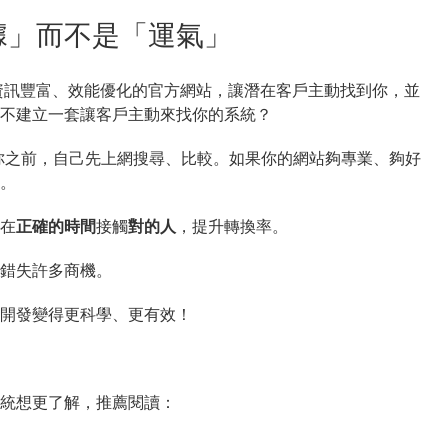
據」而不是「運氣」
資訊豐富、效能優化的官方網站，讓潛在客戶主動找到你，並
不建立一套讓客戶主動來找你的系統？
絡你之前，自己先上網搜尋、比較。如果你的網站夠專業、夠好
。
在
正確的時間
接觸
對的人
，提升轉換率。
錯失許多商機。
開發變得更科學、更有效！
統想更了解，推薦閱讀：