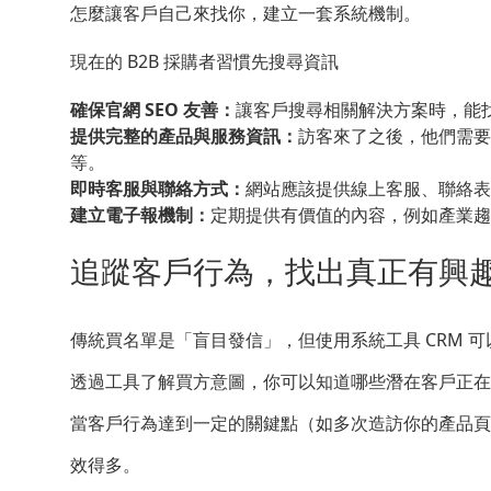
怎麼讓客戶自己來找你，建立一套系統機制。
現在的 B2B 採購者習慣先搜尋資訊
確保官網 SEO 友善：
讓客戶搜尋相關解決方案時，能
提供完整的產品與服務資訊：
訪客來了之後，他們需要
等。
即時客服與聯絡方式：
網站應該提供線上客服、聯絡表
建立電子報機制：
定期提供有價值的內容，例如產業趨
追蹤客戶行為，找出真正有興
傳統買名單是「盲目發信」，但使用系統工具 CRM 
透過工具了解買方意圖，你可以知道哪些潛在客戶正在
當客戶行為達到一定的關鍵點（如多次造訪你的產品頁
效得多。