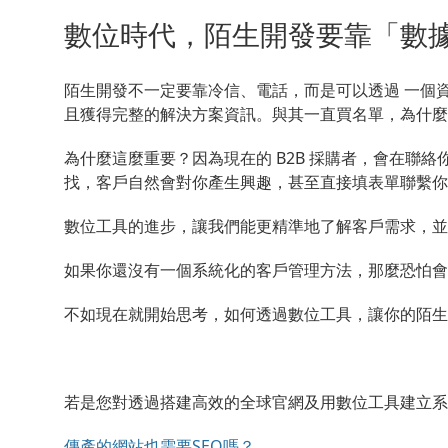
數位時代，陌生開發要靠「數
陌生開發不一定要靠冷信、電話，而是可以透過
一個
且獲得完整的解決方案資訊。與其一直買名單，為什麼
為什麼這麼重要？因為現在的 B2B 採購者，會在聯
找，客戶自然會對你產生興趣，甚至直接填表單聯繫你
數位工具的進步，讓我們能更精準地了解客戶需求，並
如果你還沒有一個系統化的客戶管理方法，那麼恐怕會
不如現在就開始思考，如何透過數位工具，讓你的陌生
若是您對透過搭建高效的全球官網及用數位工具建立系
傳產的網站也需要SEO嗎？