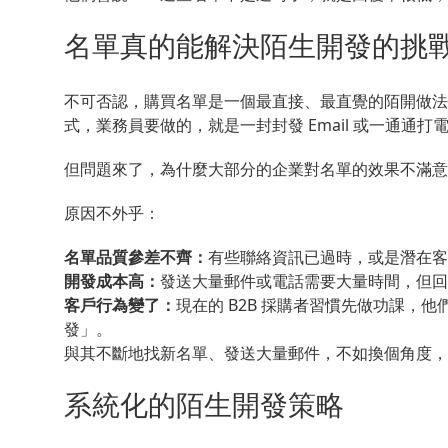
名單真的能解決陌生開發的挑
不可否認，購買名單是一個最直接、最直覺的陌開做法。
式，業務員要做的，就是一封封發 Email 或一通通
但問題來了，為什麼大部分的企業對名單的效果不滿意
原因不外乎：
名單品質參差不齊：
有些聯絡資訊已過時，或是潛在客
開發成本高：
發送大量郵件或電話需要大量時間，但回
客戶行為變了：
現在的 B2B 採購者習慣先做功課，
發」。
與其不斷地找新名單、發送大量郵件，不如換個角度，
系統化的陌生開發策略