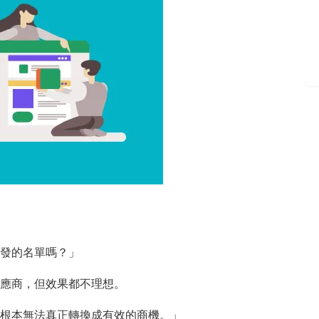
發的名單嗎？」
應商，但效果都不理想。
根本無法真正轉換成有效的商機。」