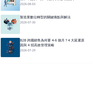
2026-08-03
製造業數位轉型的關鍵痛點與解法
2026-07-30
B2B 跨國銷售為何要 4-6 個月？4 大延遲原
因與 4 招高效管理策略
2026-07-29