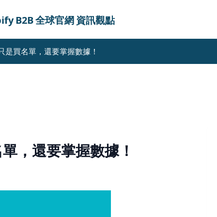
ify
B2B
全球官網
資訊觀點
只是買名單，還要掌握數據！
名單，還要掌握數據！