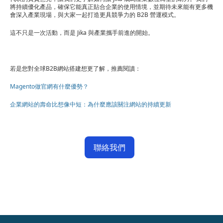
將持續優化產品，確保它能真正貼合企業的使用情境，並期待未來能有更多機
會深入產業現場，與大家一起打造更具競爭力的 B2B 營運模式。
這不只是一次活動，而是 Jika 與產業攜手前進的開始。
若是您對全球B2B網站搭建想更了解，推薦閱讀：
Magento做官網有什麼優勢？
企業網站的壽命比想像中短：為什麼應該關注網站的持續更新
聯絡我們