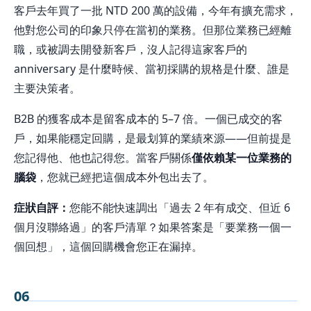
客戶去年買了一批 NTD 200 萬的設備，今年有擴充需求，
他對您公司的印象只停在當初的業務。但那位業務已經離
職，或被調去開發新客戶，沒人記得這家客戶的
anniversary 是什麼時候、當初採購的規格是什麼、誰是
主要決策者。
B2B 的獲客成本是留客成本的 5–7 倍。一個已成交的客
戶，如果能穩定回購，是最划算的業績來源——但前提是
您記得他、他也記得您。當客戶關係
僅依賴某一位業務的
腦袋
，您就已經把這個成本外包出去了。
症狀自評：
您能不能快速調出「過去 2 年有成交、但近 6
個月沒聯絡過」的客戶清單？如果答案是「要業務一個一
個回想」，這個回購機會您正在漏掉。
06