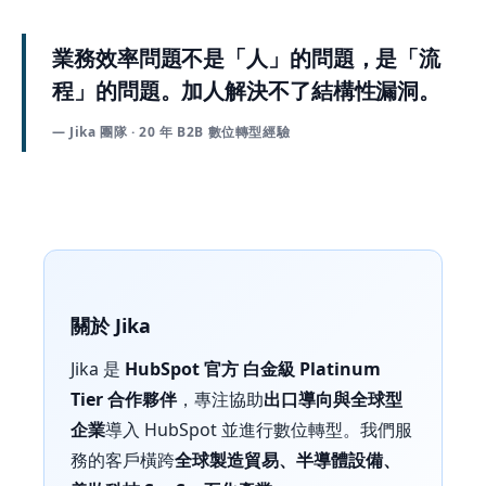
業務效率問題不是「人」的問題，是「流
程」的問題。加人解決不了結構性漏洞。
— Jika 團隊 · 20 年 B2B 數位轉型經驗
關於 Jika
Jika 是
HubSpot 官方 白金級 Platinum
Tier 合作夥伴
，專注協助
出口導向與全球型
企業
導入 HubSpot 並進行數位轉型。我們服
務的客戶橫跨
全球製造貿易、半導體設備、