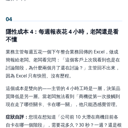
04
隱性成本 4：每週報表花 4 小時，老闆還是看
不懂
業務主管每週五花一個下午整合業務回傳的 Excel，做成
簡報給老闆。老闆看完問：「這個客戶上次我看到也是在
討論階段，為什麼兩個月了還在討論？」主管回不出來，
因為 Excel 只有快照、沒有歷程。
這個成本是雙向的——主管的 4 小時工時是一層，決策品
質降低是另一層。當老闆無法看到「商機從第一次接觸到
現在走了哪些關卡、卡在哪一關」，他只能憑感覺管理。
症狀自評：
您現在想知道「公司前 10 大潛在商機目前各
自卡在哪一個階段」，需要花多久？30 秒？一週？還是根