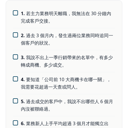
1.
若主力業務明天離職，我無法在 30 分鐘內
完成客戶交接。
2.
過去 3 個月內，發生過兩位業務同時追同一
個客戶的狀況。
3.
我說不出上一季行銷帶來的名單中，有多少
轉成商機、多少成交。
4.
要知道「公司前 10 大商機卡在哪一關」，
我需要花超過一天查或問人。
5.
過去成交的客戶中，我說不出哪些人 6 個月
內沒被聯絡過。
6.
業務新人上手平均超過 3 個月才能獨立出