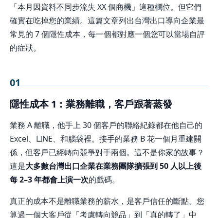
「本月因資料不同步流失 XX 個商機」這種欄位。但它們
確實在吃掉您的業績。這篇文章列出台灣出口導向企業最
常見的 7 個隱性成本，每一個都對應一個您可以當場自評
的症狀。
01
隱性成本 1：業務離職，客戶跟著蒸發
業務 A 離職，他手上 30 個客戶的聯絡紀錄都在他自己的
Excel、LINE、和腦袋裡。接手的業務 B 花一個月重建關
係，但客戶已經轉向競爭對手兩個。這不是你家的故事？
這是
大多數台灣出口企業在業務團隊擴張到 50 人以上後
每 2–3 年都會上演一次
的戲碼。
真正的成本不是離職業務的薪水，是客戶信任的斷點。您
算過一個大客戶從「考慮轉向競品」到「真的轉了」中