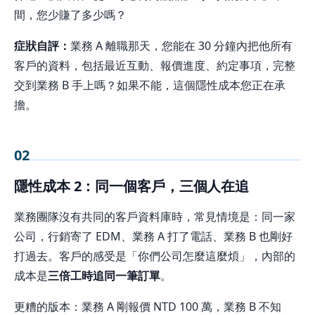
間，您少賺了多少嗎？
症狀自評：
業務 A 離職那天，您能在 30 分鐘內把他所有
客戶的資料，包括最近互動、報價進度、約定事項，完整
交到業務 B 手上嗎？如果不能，這個隱性成本您正在承
擔。
02
隱性成本 2：同一個客戶，三個人在追
業務團隊沒有共同的客戶資料庫時，常見情境是：同一家
公司，行銷寄了 EDM、業務 A 打了電話、業務 B 也剛好
打過去。客戶的感受是「你們公司怎麼這麼煩」，內部的
成本是
三倍工時追同一筆訂單
。
更糟的版本：業務 A 剛報價 NTD 100 萬，業務 B 不知