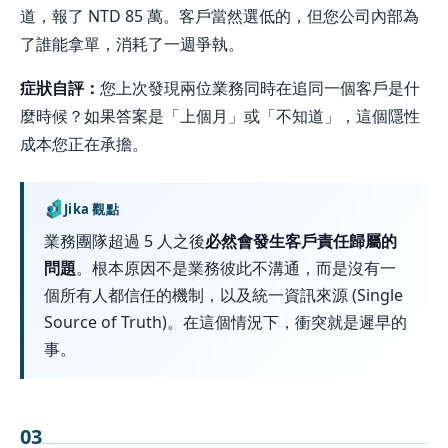
道，報了 NTD 85 萬。客戶當然選低的，但您公司內部為
了誰能拿單，消耗了一週爭執。
症狀自評：
您上次發現兩位業務同時在追同一個客戶是什
麼時候？如果答案是「上個月」或「不知道」，這個隱性
成本您正在承擔。
Jika 觀點
業務團隊超過 5 人之後
必然會發生客戶責任歸屬的
問題
。根本原因不是業務彼此不溝通，而是沒有一
個所有人都信任的機制，以及統一資訊來源 (Single
Source of Truth)。在這個情況下，衝突就是遲早的
事。
03