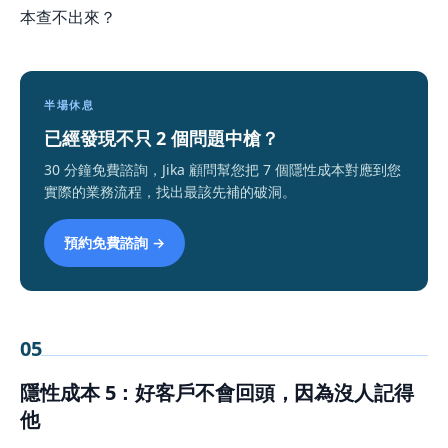
本查不出來？
半場休息
已經發現不只 2 個問題中槍？
30 分鐘免費諮詢，Jika 顧問幫您把 7 個隱性成本對應到您
實際的業務流程，找出最該先補的破洞。
預約免費諮詢 →
05
隱性成本 5：好客戶不會回頭，因為沒人記得
他