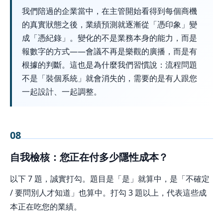
我們陪過的企業當中，在主管開始看得到每個商機
的真實狀態之後，業績預測就逐漸從「憑印象」變
成「憑紀錄」。變化的不是業務本身的能力，而是
報數字的方式——會議不再是樂觀的廣播，而是有
根據的判斷。這也是為什麼我們習慣說：流程問題
不是「裝個系統」就會消失的，需要的是有人跟您
一起設計、一起調整。
08
自我檢核：您正在付多少隱性成本？
以下 7 題，誠實打勾。題目是「是」就算中，是「不確定
/ 要問別人才知道」也算中。打勾 3 題以上，代表這些成
本正在吃您的業績。