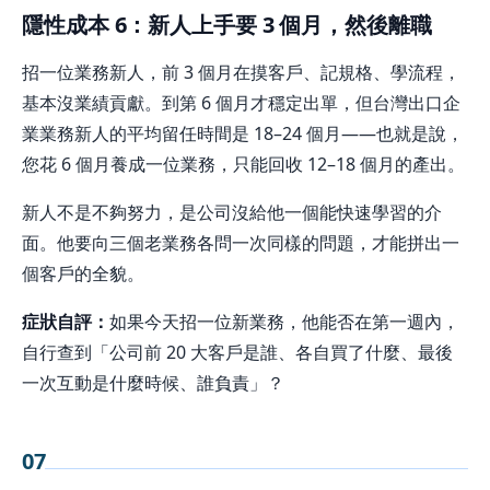
隱性成本 6：新人上手要 3 個月，然後離職
招一位業務新人，前 3 個月在摸客戶、記規格、學流程，
基本沒業績貢獻。到第 6 個月才穩定出單，但台灣出口企
業業務新人的平均留任時間是 18–24 個月——也就是說，
您花 6 個月養成一位業務，只能回收 12–18 個月的產出。
新人不是不夠努力，是公司沒給他一個能快速學習的介
面。他要向三個老業務各問一次同樣的問題，才能拼出一
個客戶的全貌。
症狀自評：
如果今天招一位新業務，他能否在第一週內，
自行查到「公司前 20 大客戶是誰、各自買了什麼、最後
一次互動是什麼時候、誰負責」？
07