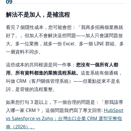
09
解法不是加人，是補流程
看完 7 個隱性成本，您可能會想：「我再多招兩個業務就
好了。」但加人不會解決這些問題——加人只會讓問題放
大。多一位業務，就多一份 Excel、多一個 LINE 群組、多
一層資料不同步。
這些成本的共同根源是同一件事：
您沒有一個所有人都
用、所有資料都進的業務流程系統。
這套系統有個通稱，
叫做 CRM（客戶關係管理系統）——但重點從來不是名
詞，是背後的流程重整。
如果您打勾 3 題以上，下一個合理的問題是：「那我該導
入哪一家 CRM？」這個問題我們寫了專文回答:
HubSpot
vs Salesforce vs Zoho：台灣出口企業 CRM 選型完整指
南（2026）。