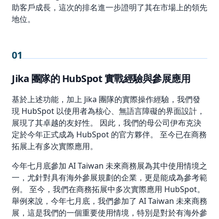
助客戶成長，這次的排名進一步證明了其在市場上的領先
地位。
01
Jika 團隊的 HubSpot 實戰經驗與參展應用
基於上述功能，加上 Jika 團隊的實際操作經驗，我們發
現 HubSpot 以使用者為核心、無語言障礙的界面設計，
展現了其卓越的友好性。 因此，我們的母公司伊布克決
定於今年正式成為 HubSpot 的官方夥伴。 至今已在商務
拓展上有多次實際應用。
今年七月底參加 AI Taiwan 未來商務展為其中使用情境之
一，尤針對具有海外參展規劃的企業，更是能成為參考範
例。 至今，我們在商務拓展中多次實際應用 HubSpot。
舉例來說，今年七月底，我們參加了 AI Taiwan 未來商務
展，這是我們的一個重要使用情境，特別是對於有海外參