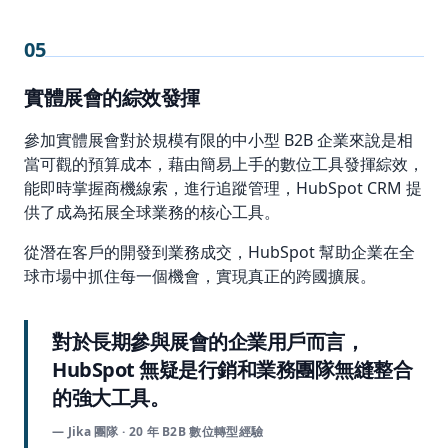
05
實體展會的綜效發揮
參加實體展會對於規模有限的中小型 B2B 企業來說是相
當可觀的預算成本，藉由簡易上手的數位工具發揮綜效，
能即時掌握商機線索，進行追蹤管理，HubSpot CRM 提
供了成為拓展全球業務的核心工具。
從潛在客戶的開發到業務成交，HubSpot 幫助企業在全
球市場中抓住每一個機會，實現真正的跨國擴展。
對於長期參與展會的企業用戶而言，
HubSpot 無疑是行銷和業務團隊無縫整合
的強大工具。
— Jika 團隊 · 20 年 B2B 數位轉型經驗