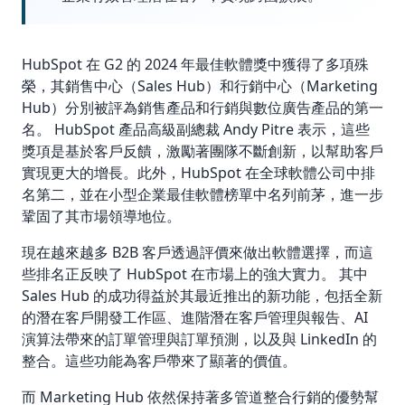
HubSpot 在 G2 的 2024 年最佳軟體獎中獲得了多項殊
榮，其銷售中心（Sales Hub）和行銷中心（Marketing
Hub）分別被評為銷售產品和行銷與數位廣告產品的第一
名。 HubSpot 產品高級副總裁 Andy Pitre 表示，這些
獎項是基於客戶反饋，激勵著團隊不斷創新，以幫助客戶
實現更大的增長。此外，HubSpot 在全球軟體公司中排
名第二，並在小型企業最佳軟體榜單中名列前茅，進一步
鞏固了其市場領導地位。
現在越來越多 B2B 客戶透過評價來做出軟體選擇，而這
些排名正反映了 HubSpot 在市場上的強大實力。 其中
Sales Hub 的成功得益於其最近推出的新功能，包括全新
的潛在客戶開發工作區、進階潛在客戶管理與報告、AI
演算法帶來的訂單管理與訂單預測，以及與 LinkedIn 的
整合。這些功能為客戶帶來了顯著的價值。
而 Marketing Hub 依然保持著多管道整合行銷的優勢幫