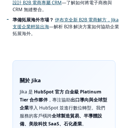
設計 B2B 電商專屬 CRM
—了解如何將電子商務與
CRM 無縫整合。
準備拓展海外市場？
伊布克全新 B2B 電商解方，Jika
支援企業輕裝出海
—解析 B2B 解決方案如何協助企業
拓展海外。
關於 Jika
Jika 是
HubSpot 官方 白金級 Platinum
Tier 合作夥伴
，專注協助
出口導向與全球型
企業
導入 HubSpot 並進行數位轉型。我們
服務的客戶橫跨
全球製造貿易、半導體設
備、美妝科技 SaaS、石化產業
。