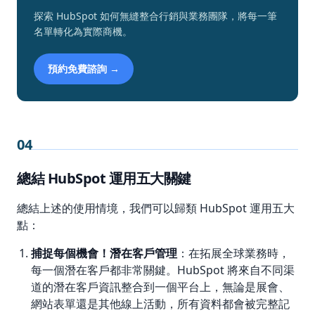
探索 HubSpot 如何無縫整合行銷與業務團隊，將每一筆
名單轉化為實際商機。
預約免費諮詢 →
04
總結 HubSpot 運用五大關鍵
總結上述的使用情境，我們可以歸類 HubSpot 運用五大
點：
捕捉每個機會！潛在客戶管理
：在拓展全球業務時，
每一個潛在客戶都非常關鍵。HubSpot 將來自不同渠
道的潛在客戶資訊整合到一個平台上，無論是展會、
網站表單還是其他線上活動，所有資料都會被完整記