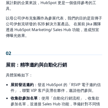
展計劃的企業來說，HubSpot 更是一個值得參考的工
具。
以母公司伊布克集團作為參展代表，我們的目的是宣傳子
公司伊創克研發的 B2B 解決方案產品。 在展前 Jika 團隊
透過 HubSpot Marketing/ Sales Hub 功能，達成預宣
傳曝光效果。
02
展前：精準邀約與自動化行銷
具體策略如下：
展前發送邀約
：發送 HubSpot 的「RSVP 電子邀約信
件」，聯繫 VIP 客戶及潛在夥伴，邀請他們參與。
收集欲參加名單
：使用「自動化行銷流程」，收集欲
參加名單，並連接 Sales Hub 功能，準備針對不同情