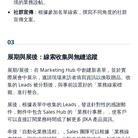
境的業務說帖。
社群宣傳
：根據參加名單線索，撰寫不同角度的社群
宣傳文案。
03
展期與展後：線索收集與無縫追蹤
展期/展後：在 Marketing Hub 中創建新表單，並於實
際展會中展示，邀請現場來訪者填寫資訊以換取贈品。收
集的 Leads 被分類後，與事前設置好的「業務線索標
籤」進行整合。
展後，根據表單中收集的 Leads，發送針對性的感謝郵
件，郵件中包含 Sales Hub 的「業務行事曆」，使客戶
可以直接訂閱業務時間或了解更多 JIKA 產品資訊。
串接「自動化業務流程」，Sales 團隊可以根據「業務線