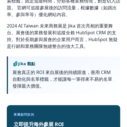
索標籤」固定追蹤時間，分類各種業務情境，創造切入話
題。 官網可追蹤參展後的訪問流量，根據數據（如跳出
率、參與率等）優化網站內容。
2024 AI Taiwan 未來商務展是 Jika 首次亮相的重要舞
台。展會後的業務發展和追蹤全賴 HubSpot CRM 的支
持。對於長期參與展會的企業用戶而言，HubSpot 無疑
是行銷和業務團隊無縫整合的強大工具。
Jika 觀點
展會真正的 ROI 來自展後的持續跟進，善用 CRM
自動化與名單標籤，才能讓每一筆得來不易的名單
發揮最大價值。
專屬顧問諮詢
立即提升海外參展 ROI