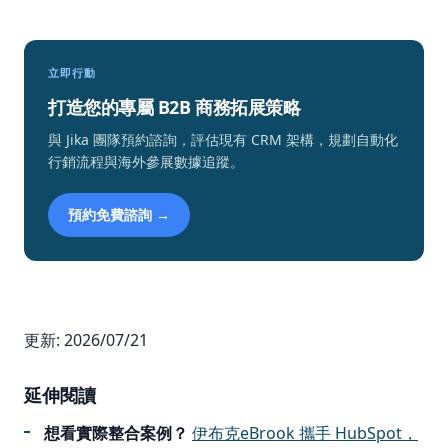
立即行動
打造您的專屬 B2B 商務拓展策略
與 Jika 團隊預約諮詢，評估現有 CRM 架構，規劃自動化
行銷流程與海外參展數據追蹤。
預約免費諮詢 →
更新: 2026/07/21
延伸閱讀
想看實際整合案例？
伊布克eBrook 攜手 HubSpot，